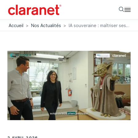
Searc
Accueil
>
Nos Actualités
>
IA souveraine : maîtriser ses données et accélérer ses projets avec Claranet
2 AVRIL 2026