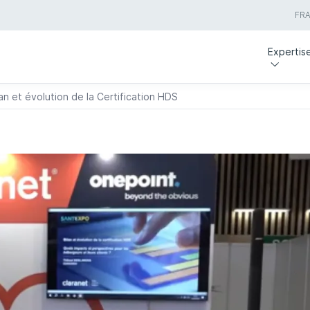
FR
Expertis
n et évolution de la Certification HDS