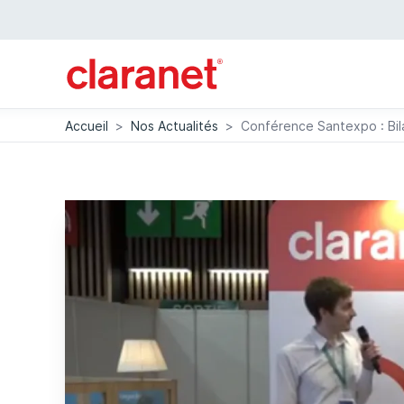
Accueil
>
Nos Actualités
>
Conférence Santexpo : Bila