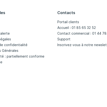
les
Contacts
Portail clients
Accueil : 01 85 65 32 52
'alerte
Contact commercial : 01 44 78
légales
Support
de confidentialité
Inscrivez-vous à notre newslet
s Générales
ité : partiellement conforme
te