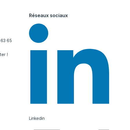
Réseaux sociaux
 63 65
ter !
Linkedin