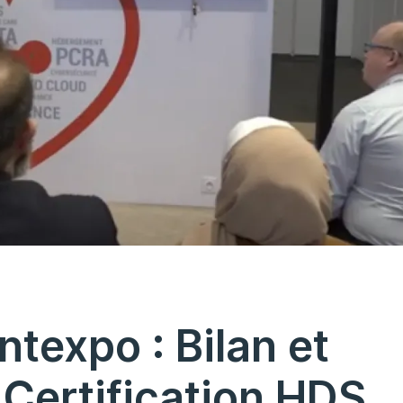
texpo : Bilan et
 Certification HDS