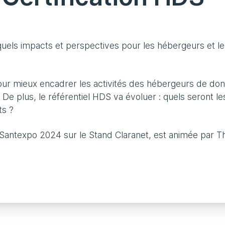
: quels impacts et perspectives pour les hébergeurs et l
pour mieux encadrer les activités des hébergeurs de do
 De plus, le référentiel HDS va évoluer : quels seront le
ts ?
Santexpo 2024 sur le Stand Claranet, est animée par T