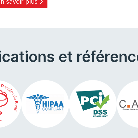
n savoir plus
fications et référen