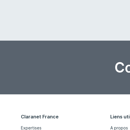
Co
Claranet France
Liens uti
Expertises
A propos