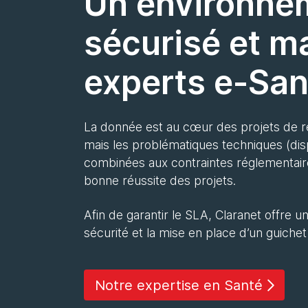
Un environnem
sécurisé et m
experts e-San
La donnée est au cœur des projets de re
mais les problématiques techniques (disp
combinées aux contraintes réglementaire
bonne réussite des projets.
Afin de garantir le SLA, Claranet offr
sécurité et la mise en place d’un guiche
Notre expertise en Santé