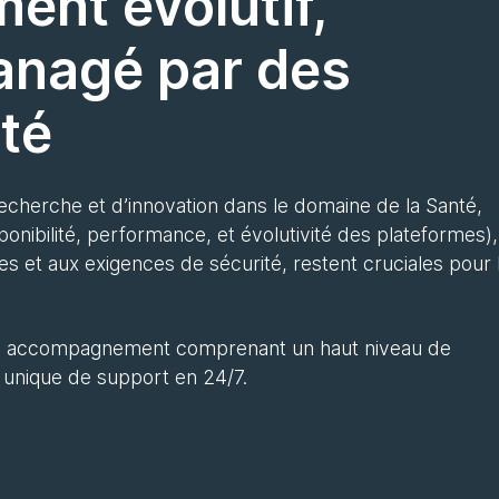
ent évolutif,
anagé par des
té
cherche et d’innovation dans le domaine de la Santé,
onibilité, performance, et évolutivité des plateformes),
s et aux exigences de sécurité, restent cruciales pour 
e un accompagnement comprenant un haut niveau de
t unique de support en 24/7.