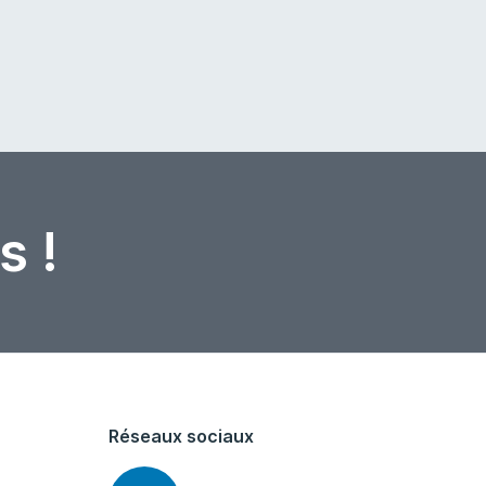
s !
Réseaux sociaux