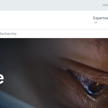
FR
Expertis
 Recherche
e