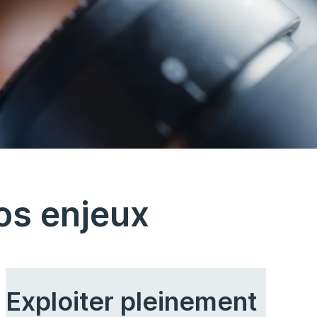
os enjeux
Exploiter pleinement