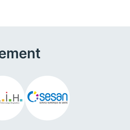
cement