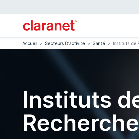
Accueil
>
Secteurs D'activité
>
Santé
>
Instituts de
Instituts d
Recherche