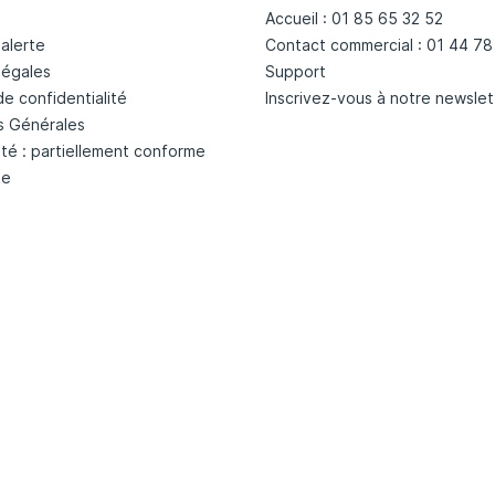
Accueil : 01 85 65 32 52
'alerte
Contact commercial : 01 44 78
légales
Support
de confidentialité
Inscrivez-vous à notre newslet
s Générales
ité : partiellement conforme
te