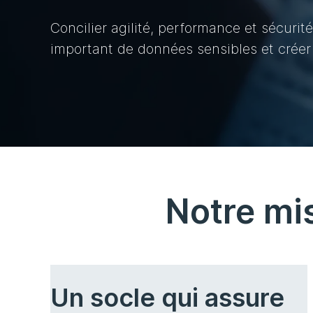
Concilier agilité, performance et sécurité
important de données sensibles et crée
Notre mi
Un socle qui assure