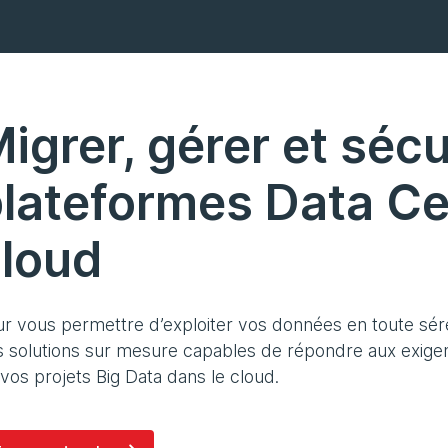
igrer, gérer et séc
lateformes Data Ce
loud
r vous permettre d’exploiter vos données en toute séré
 solutions sur mesure capables de répondre aux exigen
vos projets Big Data dans le cloud.