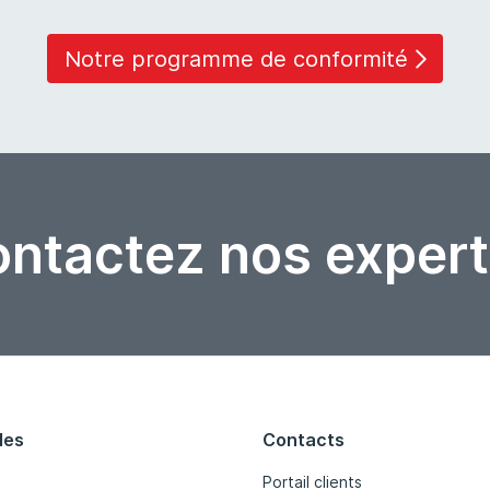
Notre programme de conformité
ntactez nos expert
les
Contacts
Portail clients