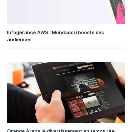
Infogérance AWS : Mondadori booste ses
audiences
Orange Arena le divertissement en temps réel