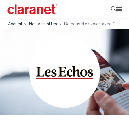
Searc
Accueil
>
Nos Actualités
>
De nouvelles voies avec Google Kubernetes Engine pour les Echos