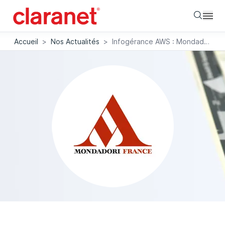
Searc
Accueil
>
Nos Actualités
>
Infogérance AWS : Mondadori booste ses audiences