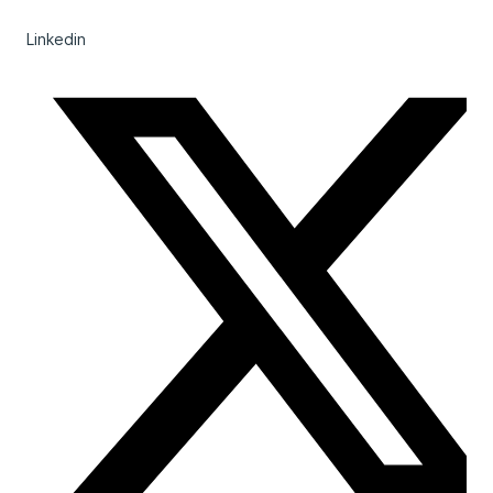
Linkedin