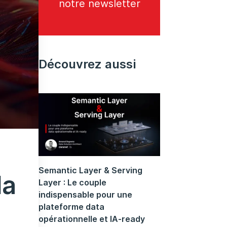
notre newsletter
Découvrez aussi
Semantic Layer & Serving
la
Layer : Le couple
indispensable pour une
plateforme data
opérationnelle et IA-ready