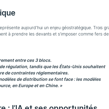
gique
représente aujourd’hui un enjeu géostratégique. Trois g
chent à prendre les devants et s’imposer comme fers de
rement entre ces 3 blocs.
 de régulation, tandis que les États-Unis souhaitent
ibre de contraintes réglementaires.
modèles de distribution se font face : les modèles
urce, en Europe et en Chine. »
: l’IA et ses opportunités