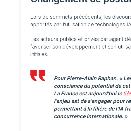
Lors de sommets précédents, les discours 
apportés par l’utilisation de technologies IA
Les acteurs publics et privés partagent dés
favoriser son développement et son utilisat
initiales.
Pour Pierre-Alain Raphan, « Les
conscience du potentiel de cet
La France est aujourd’hui le
5èm
l’enjeu est de s’engager pour r
permettant à la filière de l’IA f
concurrence internationale. »