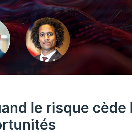
and le risque cède 
rtunités