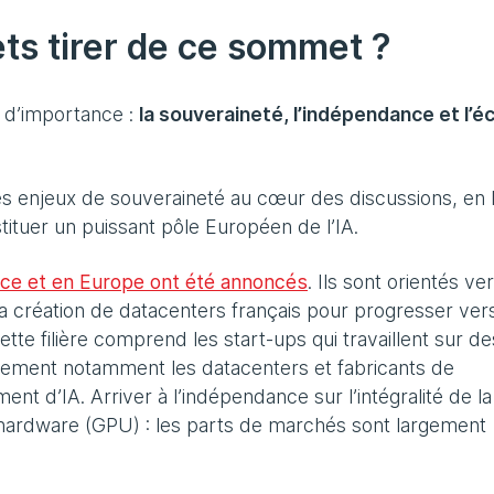
ts tirer de ce sommet ?
s d’importance :
la souveraineté, l’indépendance et l’é
es enjeux de souveraineté au cœur des discussions, en l
ituer un puissant pôle Européen de l’IA.
ce et en Europe ont été annoncés
. Ils sont orientés ver
a création de datacenters français pour progresser ver
ette filière comprend les start-ups qui travaillent sur de
ement notamment les datacenters et fabricants de
t d’IA. Arriver à l’indépendance sur l’intégralité de la
le hardware (GPU) : les parts de marchés sont largement