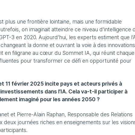
est plus une frontière lointaine, mais une formidable
trefois, on imaginait atteindre ce niveau d’intelligence 
GPT-3 en 2020. Aujourd’hui, les experts estiment que l’
, changeant la donne et ouvrant la voie à des innovation
it en filigrane au cœur du Sommet IA, qui réunit chaque
influentes pour transformer ce défi en opportunité pour
et 11 février 2025 incite pays et acteurs privés à
 investissements dans l’IA. Cela va-t-il participer à
tialement imaginé pour les années 2050 ?
anet et Pierre-Alain Raphan, Responsable des Relations
aux deux journées riches en enseignements sur les vision
articipants.