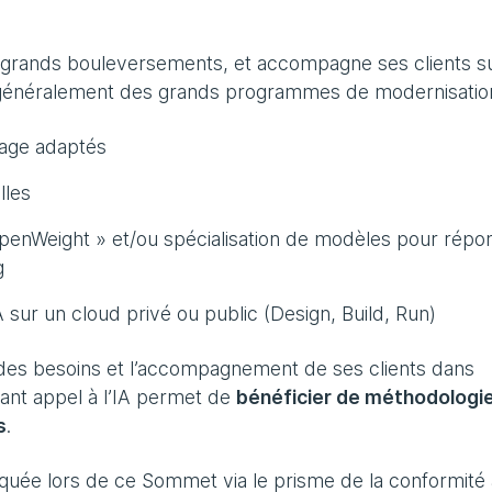
3 grands bouleversements, et accompagne ses clients su
s généralement des grands programmes de modernisation
sage adaptés
lles
 OpenWeight » et/ou spécialisation de modèles pour répo
g
 sur un cloud privé ou public (Design, Build, Run)
 des besoins et l’accompagnement de ses clients dans
sant appel à l’IA permet de
bénéficier de méthodologi
s
.
quée lors de ce Sommet via le prisme de la conformité