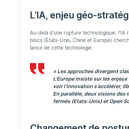
L’IA, enjeu géo-straté
Au-delà d’une rupture technologique, l’IA 
blocs (États-Unis, Chine et Europe) cher
lance de cette technologie.
« Les approches divergent clai
L’Europe insiste sur les enjeux
voir l’innovation s’accélérer, l
En parallèle, deux visions des 
fermés (Etats-Unis) et Open So
Changement de posture 