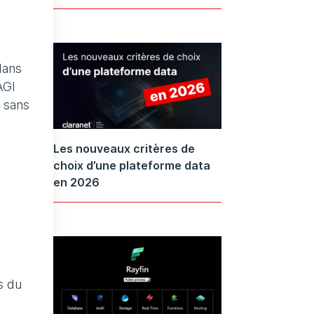
dans
AGI
s sans
Les nouveaux critères de
choix d’une plateforme data
en 2026
s du