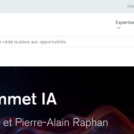
FR
Expertis
e cède la place aux opportunités