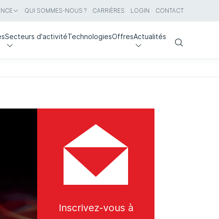
ANCE
QUI SOMMES-NOUS ?
CARRIÈRES
LOGIN
CONTACT
es
Secteurs d'activité
Technologies
Offres
Actualités
Search
Inscrivez-vous à