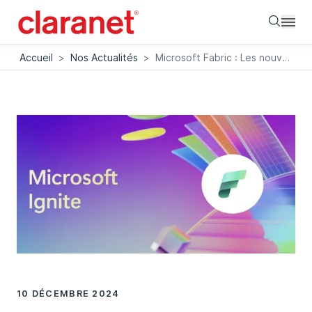
Searc
Accueil
>
Nos Actualités
>
Microsoft Fabric : Les nouveautés phares dévoilées à Ignite 2024
10 DÉCEMBRE 2024