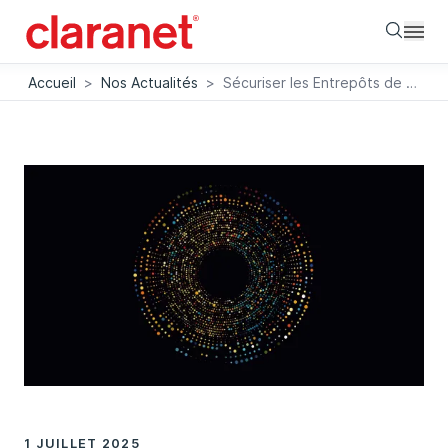
Searc
Accueil
>
Nos Actualités
>
Sécuriser les Entrepôts de Données de Santé : enjeu stratégique pour les établissements de santé
1 JUILLET 2025