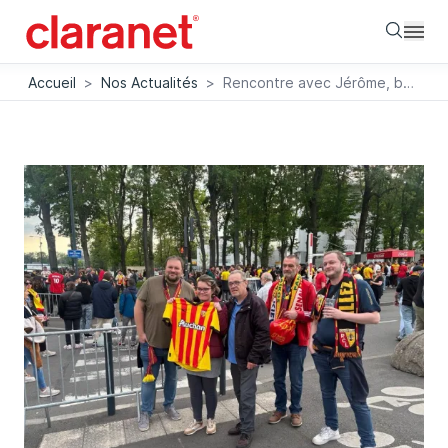
Searc
Accueil
>
Nos Actualités
>
Rencontre avec Jérôme, bénévole dans l’association Foot en Cœur