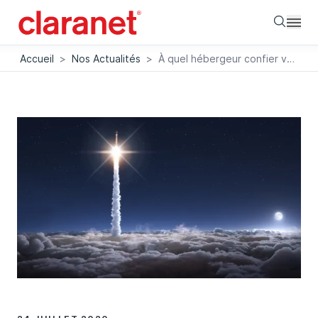
Searc
Accueil
>
Nos Actualités
>
À quel hébergeur confier votre site web ?