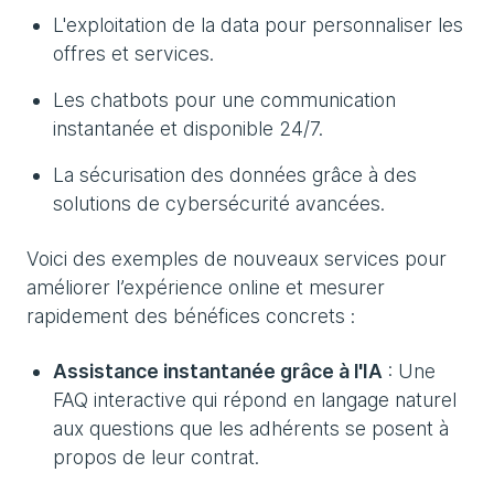
L'exploitation de la data pour personnaliser les
offres et services.
Les chatbots pour une communication
instantanée et disponible 24/7.
La sécurisation des données grâce à des
solutions de cybersécurité avancées.
Voici des exemples de nouveaux services pour
améliorer l’expérience online et mesurer
rapidement des bénéfices concrets :
Assistance instantanée grâce à l'IA
: Une
FAQ interactive qui répond en langage naturel
aux questions que les adhérents se posent à
propos de leur contrat.