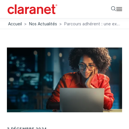
Searc
Accueil
>
Nos Actualités
>
Parcours adhérent : une expérience utilisateur améliorée
3 DÉCEMBRE 2024