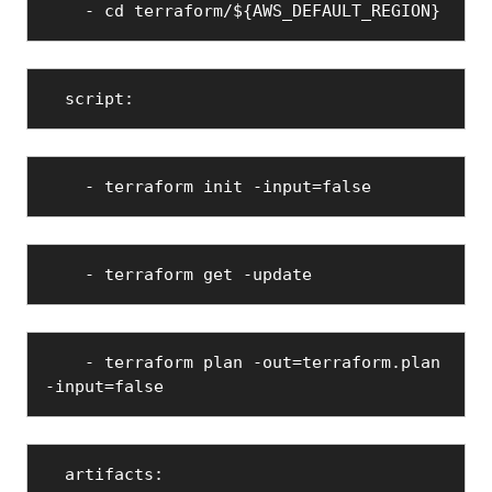
    - cd terraform/${AWS_DEFAULT_REGION}
  script:
    - terraform init -input=false
    - terraform get -update
    - terraform plan -out=terraform.plan 
-input=false
  artifacts: