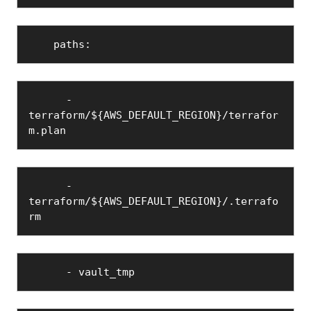
    paths:
      - 
terraform/${AWS_DEFAULT_REGION}/terrafor
m.plan
      - 
terraform/${AWS_DEFAULT_REGION}/.terrafo
rm
      - vault_tmp