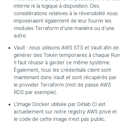
interne ni la logique à disposition. Des
considérations relatives à la réversibilité nous
imposeraient également de leur fournir les
modules Terraform d'une manière ou d'une
autre.
Vault : nous utilisons AWS STS et Vault afin de
générer des Token temporaires à chaque Run
Il faut réussir à garder ce même système.
Également, tous les crédentials client sont
maintenant dans Vault et sont récupérés par
le provider Terraform (mot de passe AWS
RDS par exemple).
L'image Docker utilisée par Gitlab CI est
actuellement sur notre registry AWS privé et
le code de cette image n'est pas public.