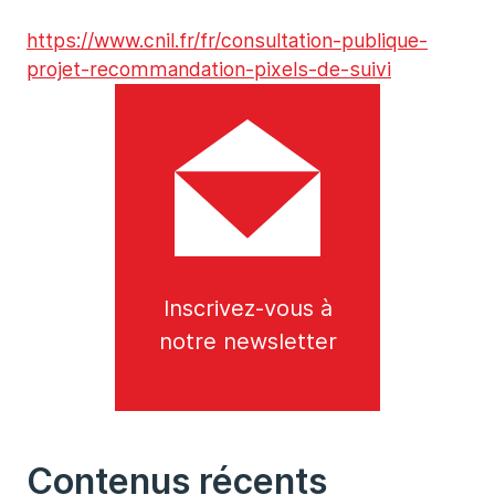
https://www.cnil.fr/fr/consultation-publique-
projet-recommandation-pixels-de-suivi
Inscrivez-vous à
notre newsletter
Contenus récents