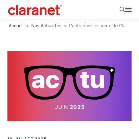
Searc
Accueil
>
Nos Actualités
>
L'actu dans les yeux de Claranet
10 JUILLET 2025