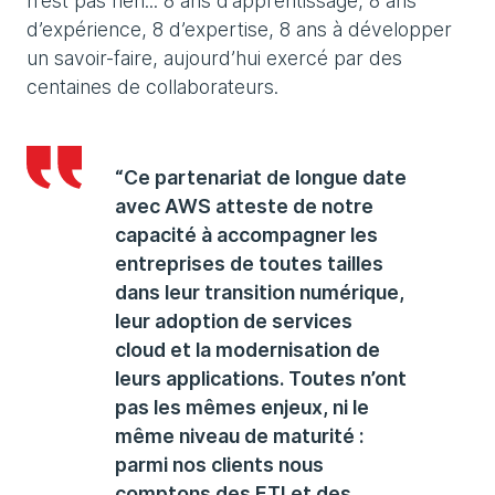
n’est pas rien... 8 ans d’apprentissage, 8 ans
d’expérience, 8 d’expertise, 8 ans à développer
un savoir-faire, aujourd’hui exercé par des
centaines de collaborateurs.
“Ce partenariat de longue date
avec AWS atteste de notre
capacité à accompagner les
entreprises de toutes tailles
dans leur transition numérique,
leur adoption de services
cloud et la modernisation de
leurs applications. Toutes n’ont
pas les mêmes enjeux, ni le
même niveau de maturité :
parmi nos clients nous
comptons des ETI et des