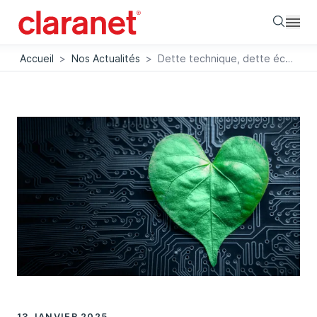
Searc
Accueil
>
Nos Actualités
>
Dette technique, dette écologique : L’urgence d’agir face à l’impact numérique (Tribune Forbes)
13 JANVIER 2025