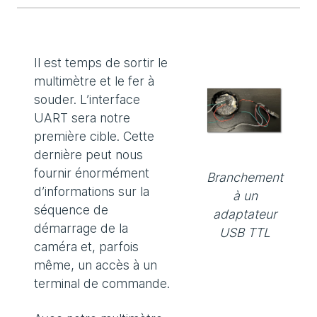
Il est temps de sortir le
multimètre et le fer à
souder. L’interface
UART sera notre
première cible. Cette
dernière peut nous
fournir énormément
Branchement
d’informations sur la
à un
séquence de
adaptateur
démarrage de la
USB TTL
caméra et, parfois
même, un accès à un
terminal de commande.