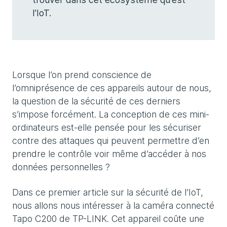
l’IoT.
Lorsque l’on prend conscience de
l’omniprésence de ces appareils autour de nous,
la question de la sécurité de ces derniers
s’impose forcément. La conception de ces mini-
ordinateurs est-elle pensée pour les sécuriser
contre des attaques qui peuvent permettre d’en
prendre le contrôle voir même d’accéder à nos
données personnelles ?
Dans ce premier article sur la sécurité de l’IoT,
nous allons nous intéresser à la caméra connecté
Tapo C200 de TP-LINK. Cet appareil coûte une