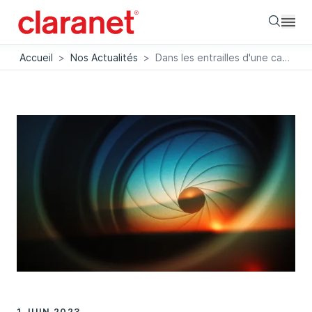
Searc
Accueil
>
Nos Actualités
>
Dans les entrailles d'une caméra connectée TP-Link (1/4)
1 JUIN 2023