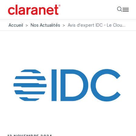
Searc
Accueil
>
Nos Actualités
>
Avis d'expert IDC - Le Cloud comme catalyseur de flux data