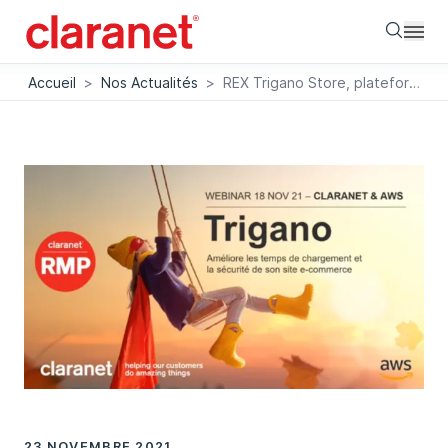
Searc
Accueil
>
Nos Actualités
>
REX Trigano Store, plateforme scalable hautement disponible
23 NOVEMBRE 2021