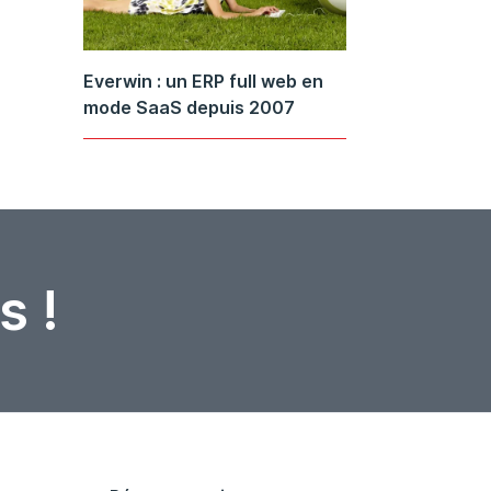
Everwin : un ERP full web en
mode SaaS depuis 2007
s !