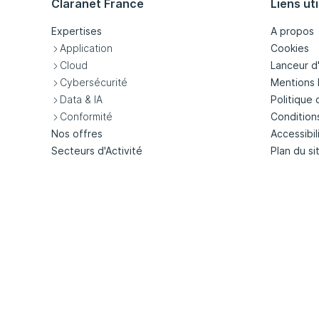
Claranet France
Liens uti
Expertises
A propos
Application
Cookies
Cloud
Lanceur d
Cybersécurité
Mentions 
Data & IA
Politique 
Conformité
Condition
Nos offres
Accessibil
Secteurs d'Activité
Plan du si