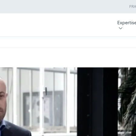
FR
Expertis