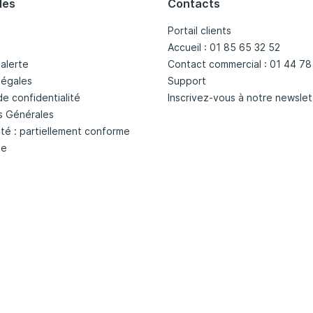
les
Contacts
Portail clients
Accueil : 01 85 65 32 52
'alerte
Contact commercial : 01 44 78
légales
Support
de confidentialité
Inscrivez-vous à notre newslet
s Générales
ité : partiellement conforme
te