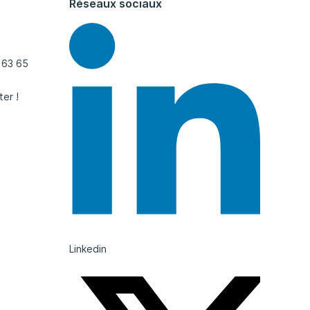
Réseaux sociaux
 63 65
ter !
Linkedin