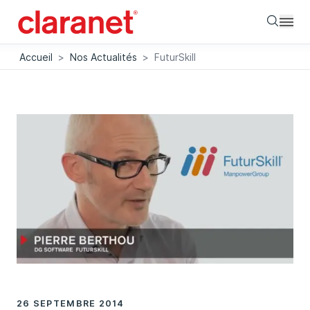
Searc
Accueil
>
Nos Actualités
>
FuturSkill
26 SEPTEMBRE 2014