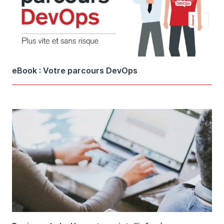
eBook : Votre parcours DevOps