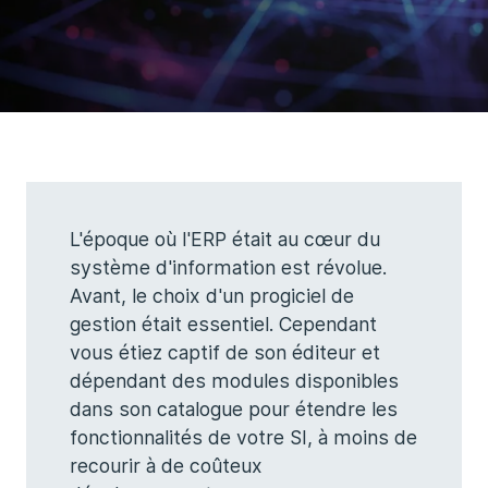
L'époque où l'ERP était au cœur du
système d'information est révolue.
Avant, le choix d'un progiciel de
gestion était essentiel. Cependant
vous étiez captif de son éditeur et
dépendant des modules disponibles
dans son catalogue pour étendre les
fonctionnalités de votre SI, à moins de
recourir à de coûteux