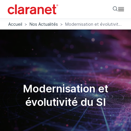
Searc
Accueil
>
Nos Actualités
>
Modernisation et évolutivité du SI
Modernisation et
évolutivité du SI