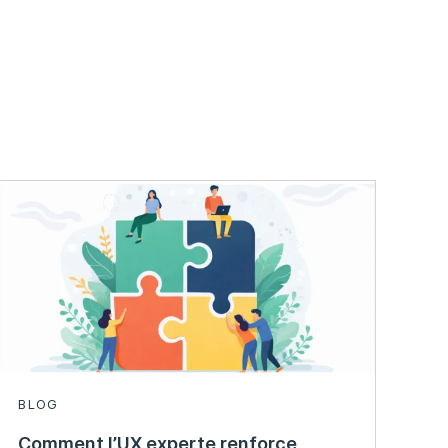
BLOG
Comment l’UX experte renforce