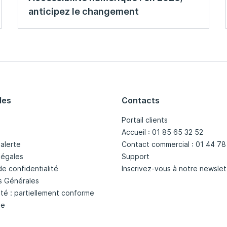
anticipez le changement
les
Contacts
Portail clients
Accueil : 01 85 65 32 52
'alerte
Contact commercial : 01 44 78
légales
Support
de confidentialité
Inscrivez-vous à notre newslet
s Générales
ité : partiellement conforme
te