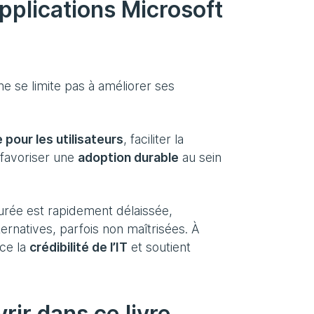
pplications Microsoft
 se limite pas à améliorer ses
 pour les utilisateurs
, faciliter la
favoriser une
adoption durable
au sein
urée est rapidement délaissée,
rnatives, parfois non maîtrisées. À
rce la
crédibilité de l’IT
et soutient
rir dans ce livre