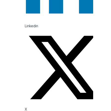
Linkedin
X