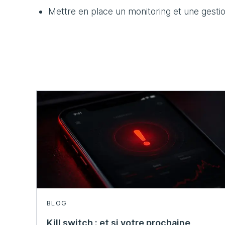
Mettre en place un monitoring et une gesti
BLOG
Kill switch : et si votre prochaine