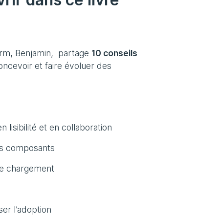
form, Benjamin, partage
10 conseils
ncevoir et faire évoluer des
lisibilité et en collaboration
os composants
de chargement
ser l’adoption