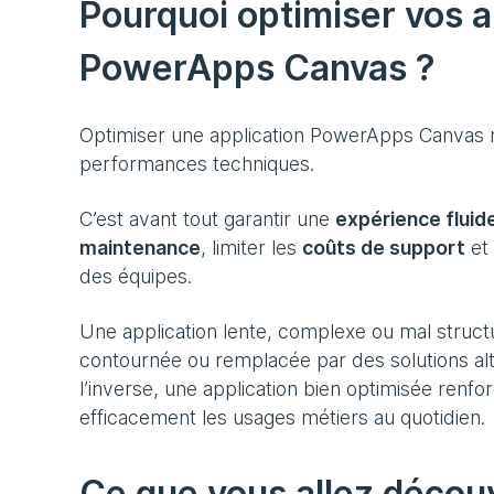
Pourquoi optimiser vos a
PowerApps Canvas ?
Optimiser une application PowerApps Canvas ne
performances techniques.
C’est avant tout garantir une
expérience fluide
maintenance
, limiter les
coûts de support
et 
des équipes.
Une application lente, complexe ou mal struct
contournée ou remplacée par des solutions alte
l’inverse, une application bien optimisée renfo
efficacement les usages métiers au quotidien.
Ce que vous allez découv