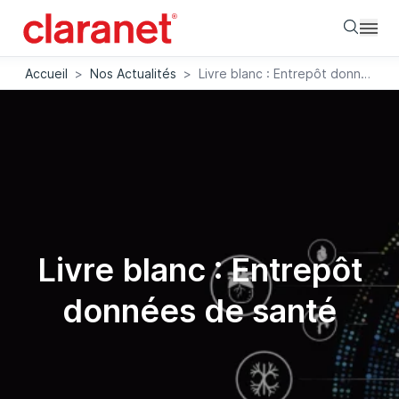
Searc
Accueil
>
Nos Actualités
>
Livre blanc : Entrepôt données de santé
Livre blanc : Entrepôt
données de santé