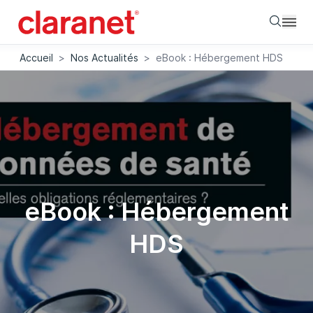
Searc
Accueil
>
Nos Actualités
>
eBook : Hébergement HDS
eBook : Hébergement
HDS