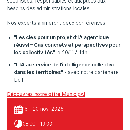
sécurisées, responsables et adaptées aux
besoins des administrations locales.
Nos experts animeront deux conférences
"Les clés pour un projet d’IA agentique
réussi – Cas concrets et perspectives pour
les collectivités"
le 20/11 à 14h
"L'IA au service de l'intelligence collective
dans les territoires"
- avec notre partenaire
Dell
Découvrez notre offre MunicipAI
18 - 20 nov. 2025
08:00 - 19:00