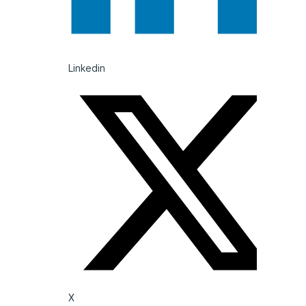
Linkedin
X