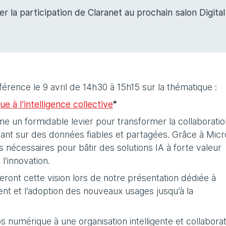
a participation de Claranet au prochain salon Digital
rence le 9 avril de 14h30 à 15h15 sur la thématique :
 à l’intelligence collective
"
e un formidable levier pour transformer la collaboratio
uyant sur des données fiables et partagées. Grâce à Micr
nécessaires pour bâtir des solutions IA à forte valeur
l’innovation.
eront cette vision lors de notre présentation dédiée à
ent et l’adoption des nouveaux usages jusqu’à la
umérique à une organisation intelligente et collaborati