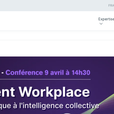
FR
Expertis