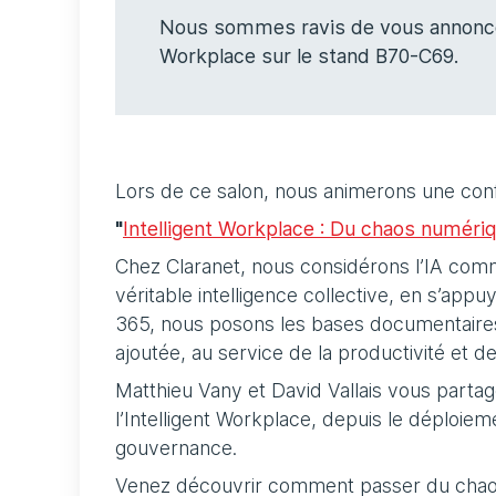
Nous sommes ravis de vous annoncer l
Workplace sur le stand B70-C69.
Lors de ce salon, nous animerons une confé
"
Intelligent Workplace : Du chaos numérique
Chez Claranet, nous considérons l’IA comm
véritable intelligence collective, en s’app
365, nous posons les bases documentaires 
ajoutée, au service de la productivité et de 
Matthieu Vany et David Vallais vous partag
l’Intelligent Workplace, depuis le déploiem
gouvernance.
Venez découvrir comment passer du chaos n