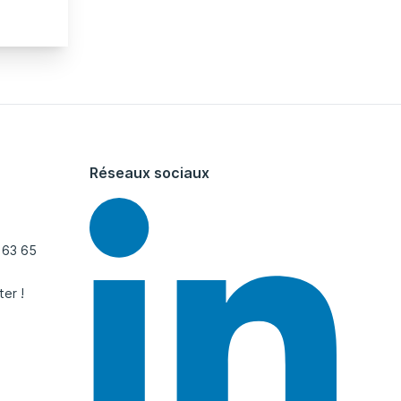
Réseaux sociaux
 63 65
ter !