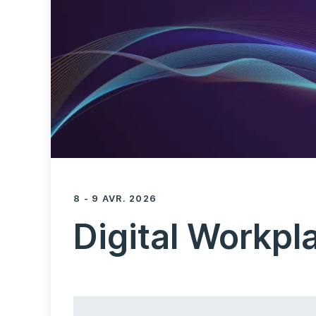
8 - 9 AVR. 2026
Digital Workp