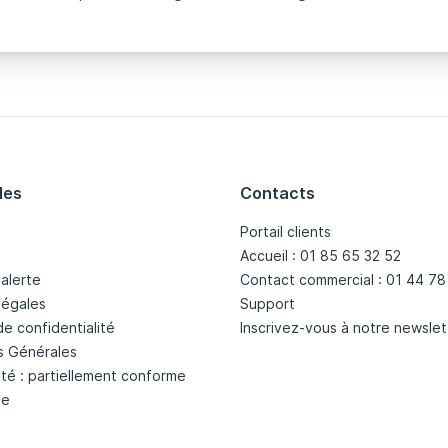
les
Contacts
Portail clients
Accueil : 01 85 65 32 52
'alerte
Contact commercial : 01 44 78
légales
Support
de confidentialité
Inscrivez-vous à notre newslet
s Générales
ité : partiellement conforme
te