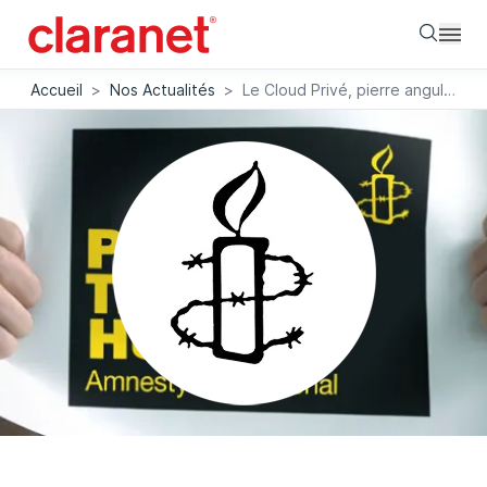
Searc
Accueil
>
Nos Actualités
>
Le Cloud Privé, pierre angulaire de la stratégie de communication d’Amnesty