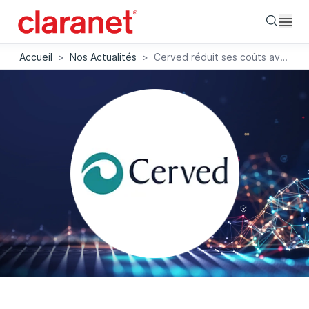
Searc
Accueil
>
Nos Actualités
>
Cerved réduit ses coûts avec un environnement serverless AWS