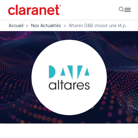
Searc
Accueil
>
Nos Actualités
>
Altares D&B choisit une IA privée souveraine avec Claranet