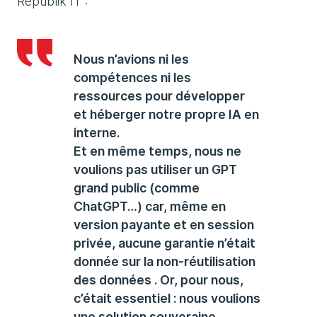
Republik IT :
Nous n’avions ni les
compétences ni les
ressources pour développer
et héberger notre propre IA en
interne.
Et en même temps, nous ne
voulions pas utiliser un GPT
grand public (comme
ChatGPT…) car, même en
version payante et en session
privée, aucune garantie n’était
donnée sur la non-réutilisation
des données . Or, pour nous,
c’était essentiel : nous voulions
une solution souveraine.