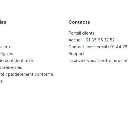
les
Contacts
Portail clients
Accueil : 01 85 65 32 52
'alerte
Contact commercial : 01 44 78
légales
Support
de confidentialité
Inscrivez-vous à notre newslet
s Générales
ité : partiellement conforme
te