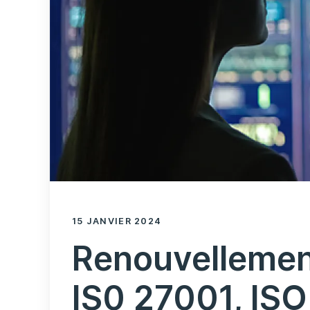
15 JANVIER 2024
Renouvellement
IS0 27001, IS