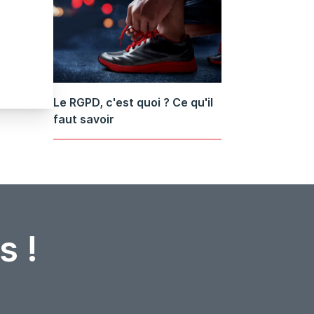
Le RGPD, c'est quoi ? Ce qu'il
faut savoir
s !