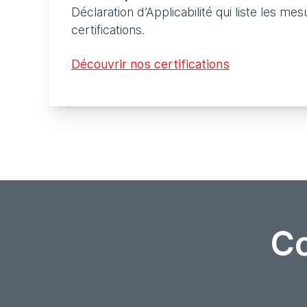
Déclaration d’Applicabilité qui liste les 
certifications.
Découvrir nos certifications
Co