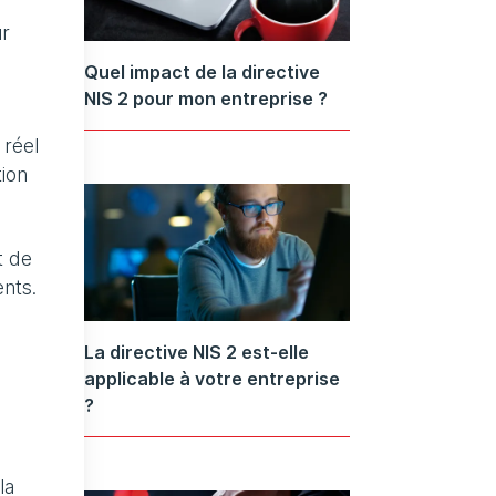
ur
Quel impact de la directive
NIS 2 pour mon entreprise ?
 réel
tion
t de
ents.
La directive NIS 2 est-elle
applicable à votre entreprise
?
la