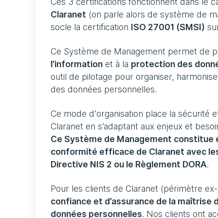
Ces 3 certifications fonctionnent dans le 
Claranet
(on parle alors de système de 
socle la certification
ISO 27001 (SMSI)
sur
Ce Système de Management permet de part
l’information
et à la
protection des donn
outil de pilotage pour organiser, harmonise
des données personnelles.
Ce mode d'organisation place la sécurité 
Claranet en s’adaptant aux enjeux et besoi
Ce Système de Management constitue ég
conformité efficace de Claranet avec l
Directive NIS 2 ou le Règlement DORA
.
Pour les clients de Claranet (périmètre ex-
confiance et d’assurance de la maîtrise d
données personnelles
. Nos clients ont ac