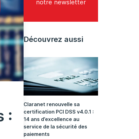
notre newsletter
Découvrez aussi
Claranet renouvelle sa
 :
certification PCI DSS v4.0.1 :
14 ans d’excellence au
service de la sécurité des
paiements