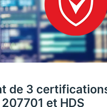
 de 3 certifications
O 207701 et HDS