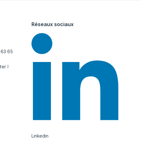
Réseaux sociaux
 63 65
ter !
Linkedin