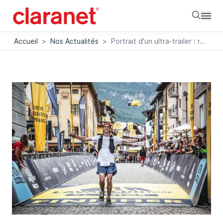
Searc
Accueil
>
Nos Actualités
>
Portrait d'un ultra-trailer : rencontre avec Ludovic