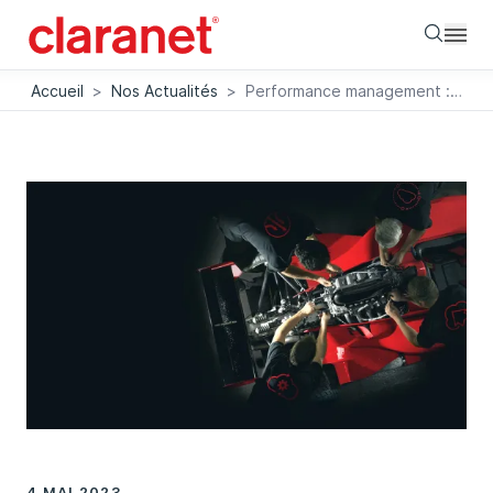
Searc
Accueil
>
Nos Actualités
>
Performance management : un sujet technique qui devient stratégique
4 MAI 2023