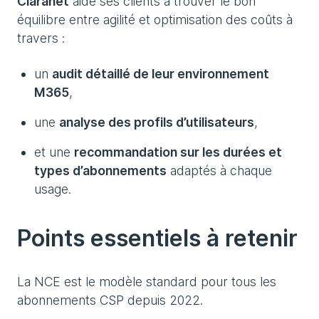
Claranet
aide ses clients à trouver le bon
équilibre entre agilité et optimisation des coûts à
travers :
un
audit détaillé de leur environnement
M365
,
une
analyse des profils d’utilisateurs
,
et une
recommandation sur les durées et
types d’abonnements
adaptés à chaque
usage.
Points essentiels à retenir
La NCE est le modèle standard pour tous les
abonnements CSP depuis 2022.