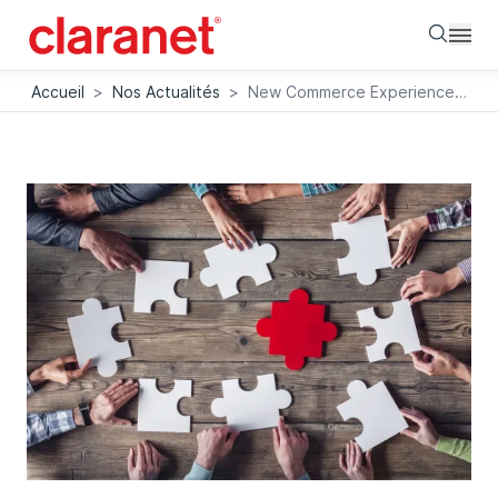
Searc
Accueil
>
Nos Actualités
>
New Commerce Experience (NCE) de Microsoft pour CSP