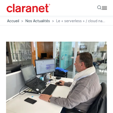
Searc
Accueil
>
Nos Actualités
>
Le « serverless » / cloud native pour moderniser vos applications