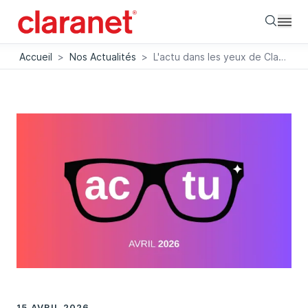
Searc
Accueil
>
Nos Actualités
>
L'actu dans les yeux de Claranet
15 AVRIL 2026