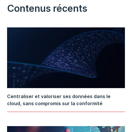
Contenus récents
Centraliser et valoriser ses données dans le
cloud, sans compromis sur la conformité