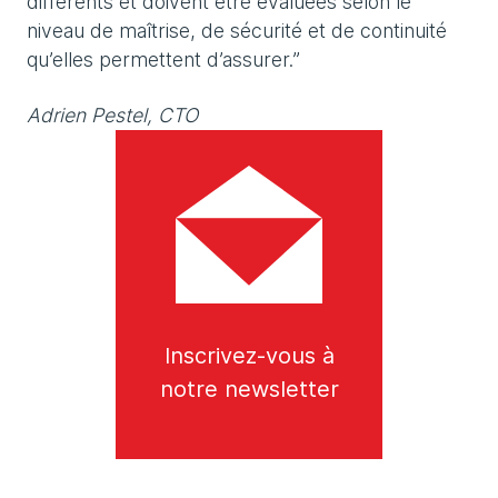
différents et doivent être évaluées selon le
niveau de maîtrise, de sécurité et de continuité
qu’elles permettent d’assurer.”
Adrien Pestel, CTO
Inscrivez-vous à
notre newsletter