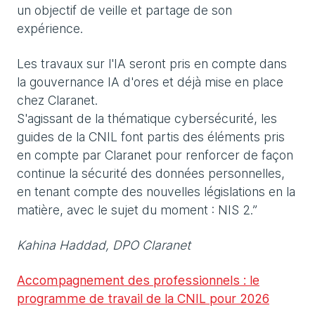
un objectif de veille et partage de son
expérience.
Les travaux sur l'IA seront pris en compte dans
la gouvernance IA d'ores et déjà mise en place
chez Claranet.
S'agissant de la thématique cybersécurité, les
guides de la CNIL font partis des éléments pris
en compte par Claranet pour renforcer de façon
continue la sécurité des données personnelles,
en tenant compte des nouvelles législations en la
matière, avec le sujet du moment : NIS 2.”
Kahina Haddad, DPO Claranet
Accompagnement des professionnels : le
programme de travail de la CNIL pour 2026