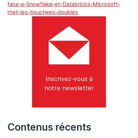
face-a-Snowflake-et-Databricks-Microsoft-
met-les-bouchees-doubles
Inscrivez-vous à
notre newsletter
Contenus récents