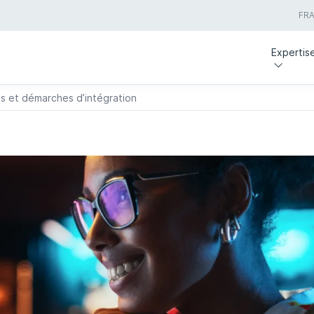
FR
Expertis
ls et démarches d’intégration