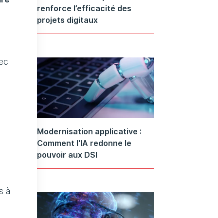
renforce l’efficacité des
projets digitaux
vec
Modernisation applicative :
Comment l'IA redonne le
pouvoir aux DSI
s à