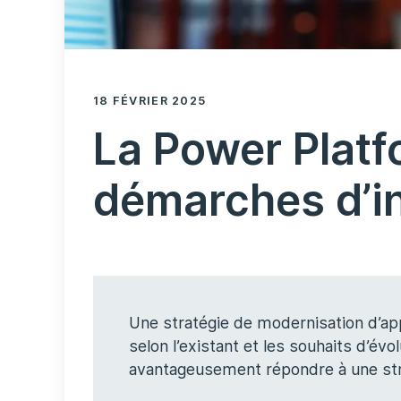
18 FÉVRIER 2025
La Power Platfo
démarches d’in
Une stratégie de modernisation d’ap
selon l’existant et les souhaits d’év
avantageusement répondre à une stra