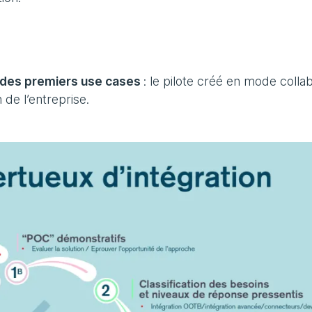
son des premiers use cases
: le pilote créé en mode collab
 de l’entreprise.