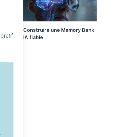
Construire une Memory Bank
oratif
IA fiable