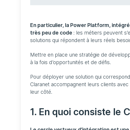
En particulier, la Power Platform, intég
très peu de code
: les métiers peuvent s
solutions qui répondent à leurs réels besoi
Mettre en place une stratégie de dévelop
à la fois d’opportunités et de défis.
Pour déployer une solution qui correspon
Claranet accompagnent leurs clients ave
leur côté.
1. En quoi consiste le 
Le cercle vertueux d’intégration est un