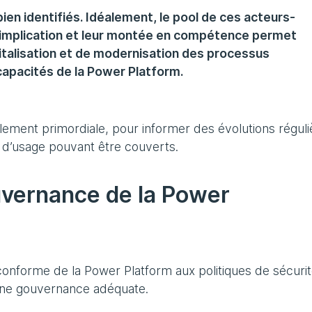
ien identifiés. Idéalement, le pool de ces acteurs-
r implication et leur montée en compétence permet
gitalisation et de modernisation des processus
capacités de la Power Platform.
lement primordiale, pour informer des évolutions réguli
 d’usage pouvant être couverts.
ouvernance de la Power
t conforme de la Power Platform aux politiques de sécuri
e une gouvernance adéquate.