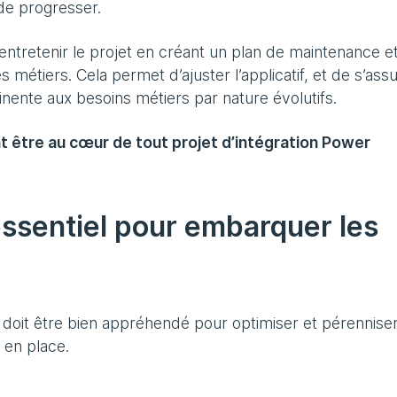
 de progresser.
à entretenir le projet en créant un plan de maintenance e
 métiers. Cela permet d’ajuster l’applicatif, et de s’ass
inente aux besoins métiers par nature évolutifs.
t être au cœur de tout projet d’intégration Power
 essentiel pour embarquer les
e doit être bien appréhendé pour optimiser et pérennise
s en place.