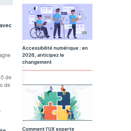
 avec
Accessibilité numérique : en
2026, anticipez le
pagne
changement
65 de
es de
?
Comment l’UX experte
ire