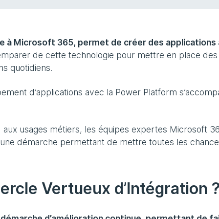
rée à Microsoft 365, permet de créer des applications
’emparer de cette technologie pour mettre en place des
ns quotidiens.
pement d’applications avec la Power Platform s’accom
d aux usages métiers, les équipes expertes Microsoft 3
c une démarche permettant de mettre toutes les chanc
Cercle Vertueux d’Intégration 
e démarche d’amélioration continue, permettant de fa