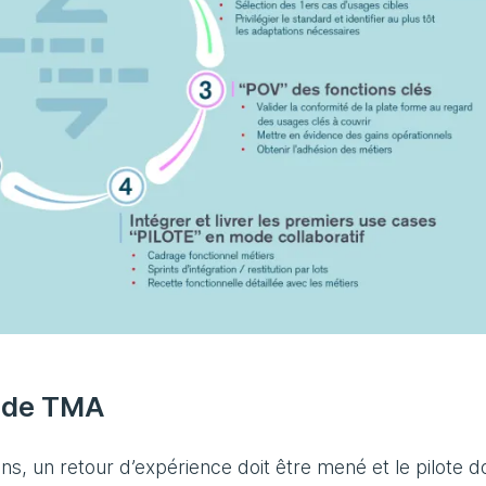
n de TMA
ons, un retour d’expérience doit être mené et le pilote do