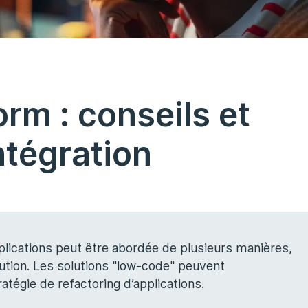
rm : conseils et
tégration
plications peut être abordée de plusieurs manières,
olution. Les solutions "low-code" peuvent
tégie de refactoring d’applications.