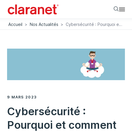
Searc
Accueil
>
Nos Actualités
>
Cybersécurité : Pourquoi et comment faire confiance au Cloud ?
9 MARS 2023
Cybersécurité :
Pourquoi et comment