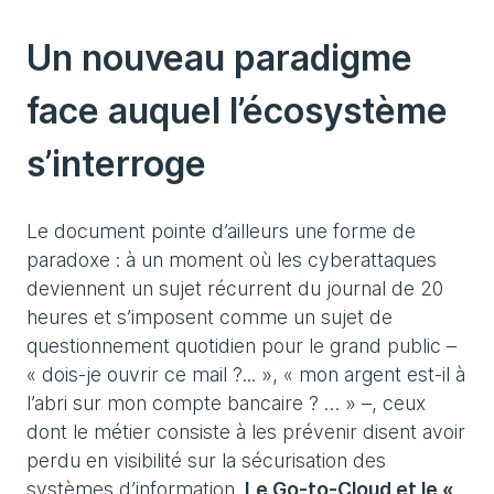
Un nouveau paradigme
face auquel l’écosystème
s’interroge
Le document pointe d’ailleurs une forme de
paradoxe : à un moment où les cyberattaques
deviennent un sujet récurrent du journal de 20
heures et s’imposent comme un sujet de
questionnement quotidien pour le grand public –
« dois-je ouvrir ce mail ?... », « mon argent est-il à
l’abri sur mon compte bancaire ? … » –, ceux
dont le métier consiste à les prévenir disent avoir
perdu en visibilité sur la sécurisation des
systèmes d’information.
Le Go-to-Cloud et le «