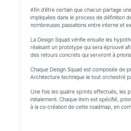
Afin d’être certain que chacun partage un
impliquées dans le process de définition d
nombreuses passations entre interne et ex
La Design Squad vérifie ensuite les hypo
réalisant un prototype qui sera éprouvé afi
des retours concrets qui serviront à prior
Chaque Design Squad est composée de prof
Architecture technique le tout orchestré 
Une fois les quatre sprints effectués, les p
initialement. Chaque item est spécifié, pri
à la co-création de cette roadmap, en com