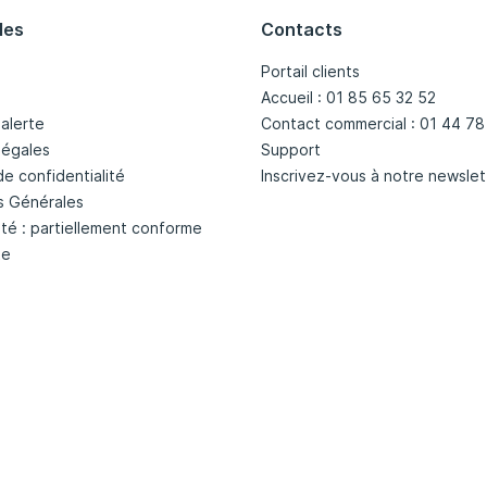
les
Contacts
Portail clients
Accueil : 01 85 65 32 52
'alerte
Contact commercial : 01 44 78
légales
Support
de confidentialité
Inscrivez-vous à notre newslet
s Générales
ité : partiellement conforme
te