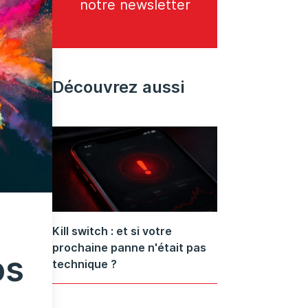
notre newsletter
Découvrez aussi
Kill switch : et si votre
prochaine panne n'était pas
os
technique ?