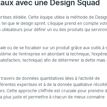
itaux avec une Design Squad
rtises dédiée. Cette équipe utilise la méthode de Desig
es tel que le design sprint. L’équipe prend en compte vot
utilisateurs pour définir un ou des produits qui serviron
le ou de se focaliser sur un produit grâce aux outils à 
stème de l’entreprise en abordant la technique, l’expéri
satisfaction, technique) afin de déterminer la dette mais 
travers de données quantitatives liées à l’activité de
fférentes expertises et à de la donnée qualitative récolt
urs. Cette approche chiffrée est cruciale pour prendre 
 la plus juste et permettre à chacun de mieux connaitre