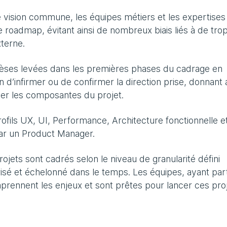
e vision commune, les équipes métiers et les expertises
e roadmap, évitant ainsi de nombreux biais liés à de tro
terne.
thèses levées dans les premières phases du cadrage en
n d’infirmer ou de confirmer la direction prise, donnant a
iser les composantes du projet.
ils UX, UI, Performance, Architecture fonctionnelle e
par un Product Manager.
rojets sont cadrés selon le niveau de granularité défini
orisé et échelonné dans le temps. Les équipes, ayant par
prennent les enjeux et sont prêtes pour lancer ces proj