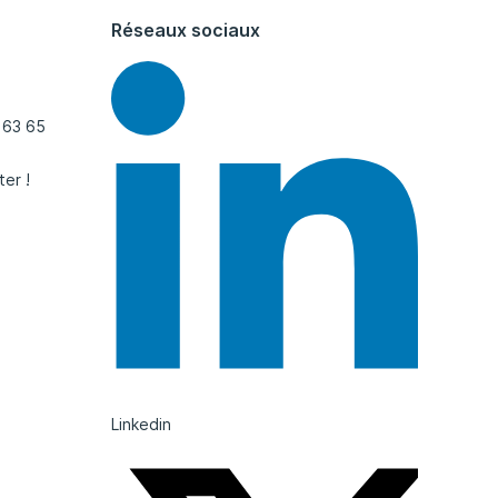
Réseaux sociaux
 63 65
ter !
Linkedin