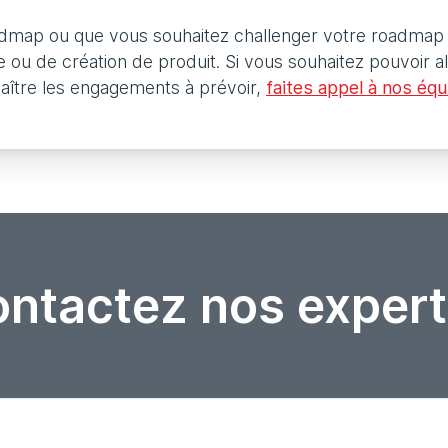
oadmap ou que vous souhaitez challenger votre roadmap
e ou de création de produit. Si vous souhaitez pouvoir a
nnaître les engagements à prévoir,
faites appel à nos équ
ntactez nos expert