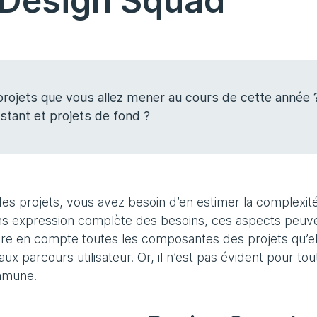
 Design Squad
projets que vous allez mener au cours de cette année 
stant et projets de fond ?
des projets, vous avez besoin d’en estimer la complexité
ans expression complète des besoins, ces aspects peuv
ndre en compte toutes les composantes des projets qu’el
aux parcours utilisateur. Or, il n’est pas évident pour tou
ommune.