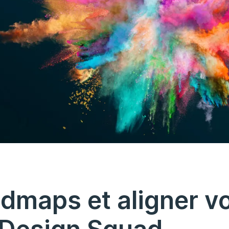
admaps et aligner v