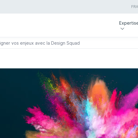
FR
Expertis
ligner vos enjeux avec la Design Squad