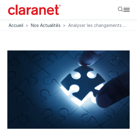
Searc
Accueil
>
Nos Actualités
>
Analyser les changements avec Debezium et Kafka Streams