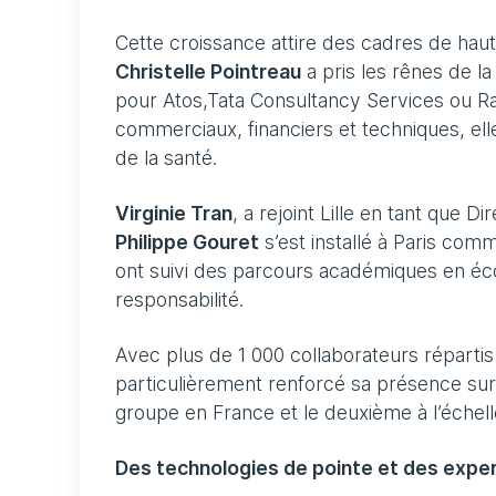
Cette croissance attire des cadres de hau
Christelle Pointreau
a pris les rênes de la
pour Atos,Tata Consultancy Services ou R
commerciaux, financiers et techniques, el
de la santé.
Virginie Tran
, a rejoint Lille en tant que
Philippe Gouret
s’est installé à Paris comm
ont suivi des parcours académiques en é
responsabilité.
Avec plus de 1 000 collaborateurs répartis
particulièrement renforcé sa présence sur 
groupe en France et le deuxième à l’échell
Des technologies de pointe et des expert