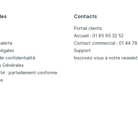
les
Contacts
Portail clients
Accueil : 01 85 65 32 52
'alerte
Contact commercial : 01 44 78
légales
Support
de confidentialité
Inscrivez-vous à notre newslet
s Générales
ité : partiellement conforme
te