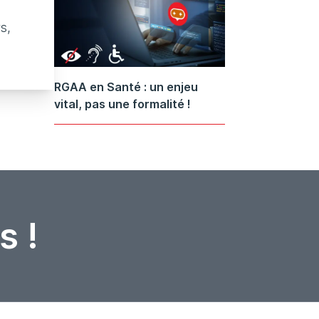
s,
RGAA en Santé : un enjeu
vital, pas une formalité !
s !