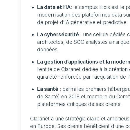
La data et l’IA
: le campus lillois est le
modernisation des plateformes data sur
de projet d’IA générative et prédictive.
La cybersécurité
: une cellule dédiée
architectes, de SOC analystes ainsi que
données.
La gestion d’applications et la mode
l’entité de Claranet dédiée à la création
qui a été renforcée par l’acquisition de
La santé
: parmi les premiers héberge
de Santé) en 2018 et membre du Comité
plateformes critiques de ses clients.
Claranet a une stratégie claire et ambitieu
en Europe. Ses clients bénéficient d’une c