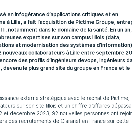
isé en infogérance d’applications critiques et en
 à Lille, a fait l’acquisition de Pictime Groupe, entre
n IT, notamment dans le domaine de la santé. En un an,
reuses expertises sur son campus lillois (data,
cations et modernisation des systèmes d’information)
92 nouveaux collaborateurs à Lille entre septembre 2
ncore des profils d’ingénieurs devops, ingénieurs da
 devenu le plus grand site du groupe en France et le
croissance externe stratégique avec le rachat de Pictime,
teurs sur son site lillois et un chiffre d’affaires dépassa
22 et décembre 2023, 92 nouvelles personnes ont rejoi
 tiers des recrutements de Claranet en France sur cette