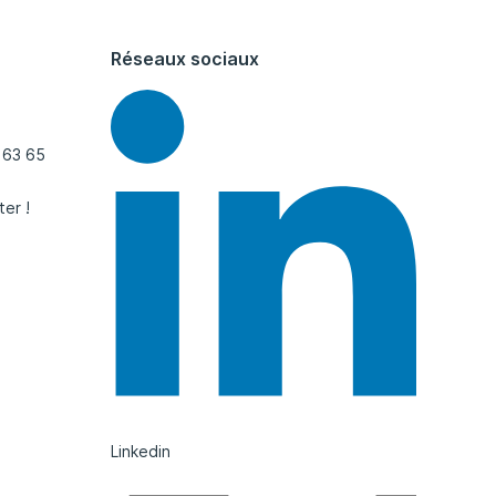
Réseaux sociaux
 63 65
ter !
Linkedin