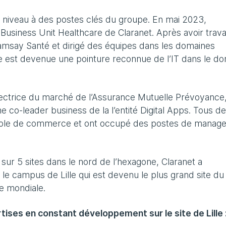
t niveau à des postes clés du groupe. En mai 2023,
 Business Unit Healthcare de Claranet. Après avoir travai
amsay Santé et dirigé des équipes dans les domaines
le est devenue une pointure reconnue de l’IT dans le d
 Directrice du marché de l’Assurance Mutuelle Prévoyance,
e co-leader business de la l’entité Digital Apps. Tous d
cole de commerce et ont occupé des postes de manage
 sur 5 sites dans le nord de l’hexagone, Claranet a
le campus de Lille qui est devenu le plus grand site du
e mondiale.
ises en constant développement sur le site de Lille 