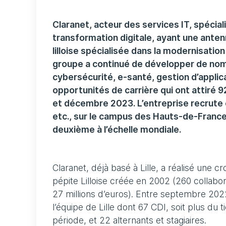
Claranet, acteur des services IT, spécial
transformation digitale, ayant une antenne
lilloise spécialisée dans la modernisatio
groupe a continué de développer de nomb
cybersécurité, e-santé, gestion d’appli
opportunités de carrière qui ont attiré 
et décembre 2023. L’entreprise recrute e
etc., sur le campus des Hauts-de-France,
deuxième à l’échelle mondiale.
Claranet, déjà basé à Lille, a réalisé une 
pépite Lilloise créée en 2002 (260 collabora
27 millions d’euros). Entre septembre 20
l’équipe de Lille dont 67 CDI, soit plus du
période, et 22 alternants et stagiaires.