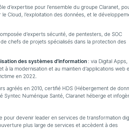
 pôle d’expertise pour l’ensemble du groupe Claranet, pou
 le Cloud, l’exploitation des données, et le développem
 composée d’experts sécurité, de pentesters, de SOC
 de chefs de projets spécialisés dans la protection des
rnisation des systèmes d’information
: via Digital Apps,
 et à la modernisation et au maintien d’applications web e
 Pictime en 2022.
urs agréés en 2010, certifié HDS (Hébergement de don
 Syntec Numérique Santé, Claranet héberge et infogèr
se pour devenir leader en services de transformation dig
ouverture plus large de services et accèdent à des