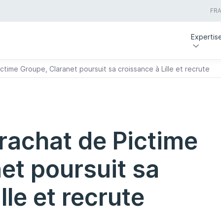
FR
Expertis
ctime Groupe, Claranet poursuit sa croissance à Lille et recrute
 rachat de Pictime
et poursuit sa
lle et recrute