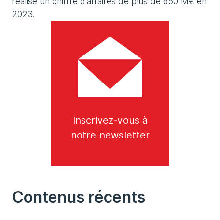
réalisé un chiffre d’affaires de plus de 650 M€ en
2023.
Inscrivez-vous à
notre newsletter
Contenus récents