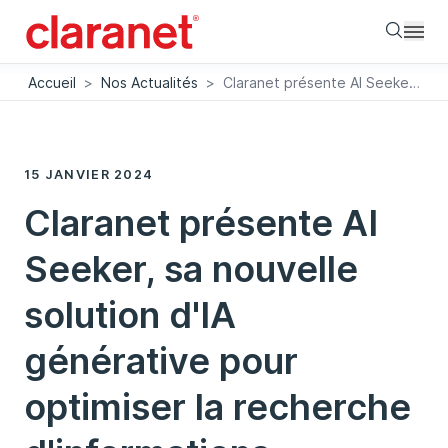
Searc
Accueil
>
Nos Actualités
>
Claranet présente AI Seeker, sa nouvelle solution d'IA générative pour optimiser la recherche d'informations
15 JANVIER 2024
Claranet présente AI
Seeker, sa nouvelle
solution d'IA
générative pour
optimiser la recherche