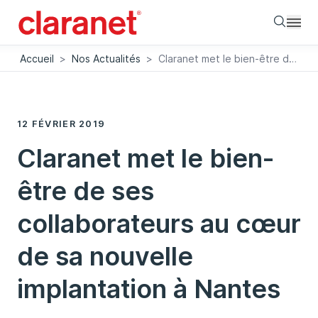
Searc
Accueil
>
Nos Actualités
>
Claranet met le bien-être de ses collaborateurs au cœur de sa nouvelle implantation à Nantes
12 FÉVRIER 2019
Claranet met le bien-
être de ses
collaborateurs au cœur
de sa nouvelle
implantation à Nantes