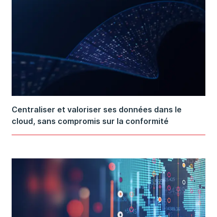
Centraliser et valoriser ses données dans le
cloud, sans compromis sur la conformité