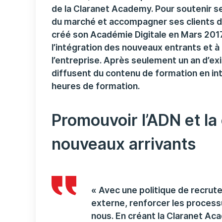
de la Claranet Academy. Pour soutenir s
du marché et accompagner ses clients da
créé son Académie Digitale en Mars 2017.
l’intégration des nouveaux entrants et 
l’entreprise. Après seulement un an d’ex
diffusent du contenu de formation en int
heures de formation.
Promouvoir l’ADN et la
nouveaux arrivants
« Avec une politique de recru
externe, renforcer les process
nous. En créant la Claranet Ac