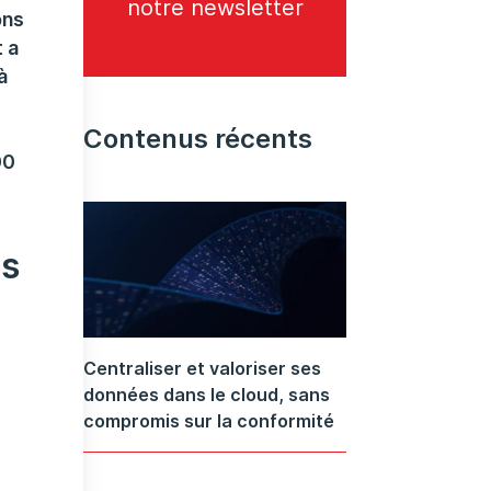
notre newsletter
ons
 a
à
Contenus récents
00
es
Centraliser et valoriser ses
données dans le cloud, sans
compromis sur la conformité