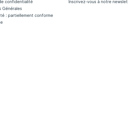
de confidentialité
Inscrivez-vous à notre newslet
s Générales
ité : partiellement conforme
te