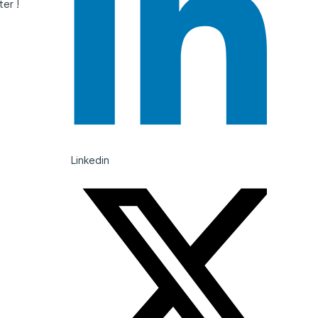
ter !
Linkedin