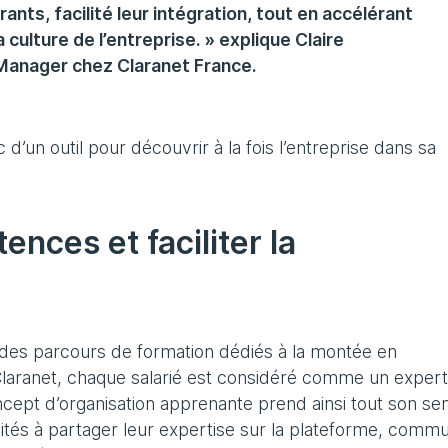
ants, facilité leur intégration, tout en accélérant
 culture de l’entreprise. » explique Claire
 Manager chez Claranet France.
d’un outil pour découvrir à la fois l’entreprise dans sa
nces et faciliter la
es parcours de formation dédiés à la montée en
Claranet, chaque salarié est considéré comme un expert
cept d’organisation apprenante prend ainsi tout son sen
nvités à partager leur expertise sur la plateforme, comm