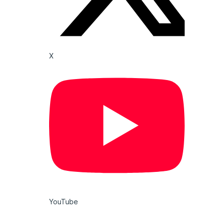
X
YouTube