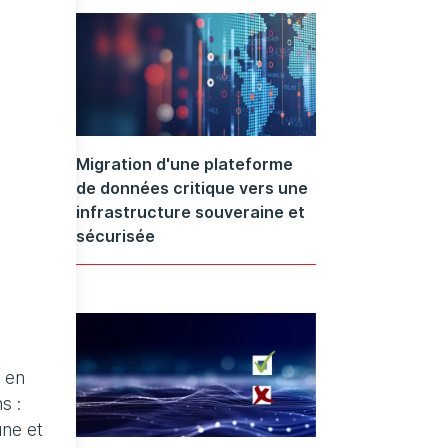
Migration d'une plateforme
de données critique vers une
infrastructure souveraine et
sécurisée
 en
s :
une et