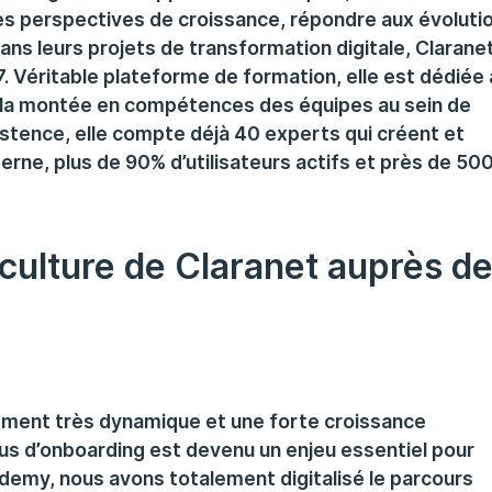
es perspectives de croissance, répondre aux évoluti
ns leurs projets de transformation digitale, Claranet
 Véritable plateforme de formation, elle est dédiée 
à la montée en compétences des équipes au sein de
istence, elle compte déjà 40 experts qui créent et
erne, plus de 90% d’utilisateurs actifs et près de 50
 culture de Claranet auprès d
tement très dynamique et une forte croissance
us d’onboarding est devenu un enjeu essentiel pour
ademy, nous avons totalement digitalisé le parcours