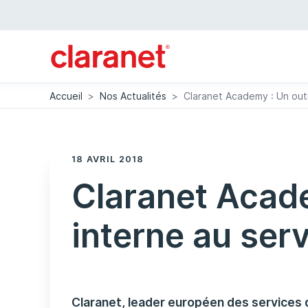
Accueil
>
Nos Actualités
>
Claranet Academy : Un outil
18 AVRIL 2018
Claranet Academ
interne au serv
Claranet, leader européen des services d