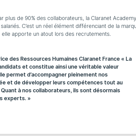
par plus de 90% des collaborateurs, la Claranet Academy
salariés. C’est un réel élément différenciant de la marq
, elle apporte un atout lors des recrutements.
rice des Ressources Humaines Claranet France « La
didats et constitue ainsi une véritable valeur
Elle permet d’accompagner pleinement nos
vée et de développer leurs compétences tout au
. Quant à nos collaborateurs, ils sont désormais
s experts. »