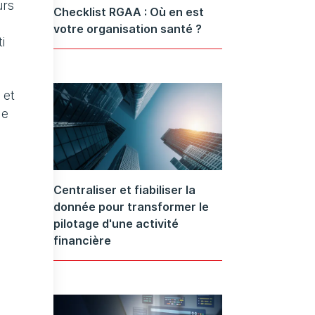
urs
Checklist RGAA : Où en est
votre organisation santé ?
i
 et
de
Centraliser et fiabiliser la
donnée pour transformer le
pilotage d'une activité
financière