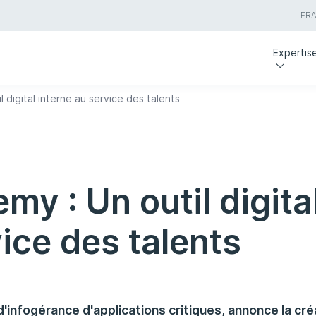
FR
Expertis
 digital interne au service des talents
y : Un outil digita
ice des talents
'infogérance d'applications critiques, annonce la cré