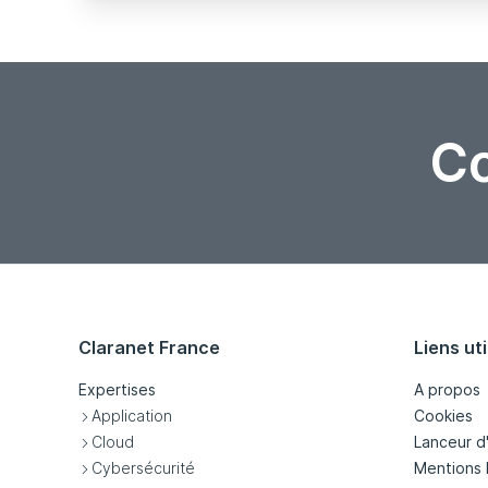
Co
Claranet France
Liens uti
Expertises
A propos
Application
Cookies
Cloud
Lanceur d
Cybersécurité
Mentions 