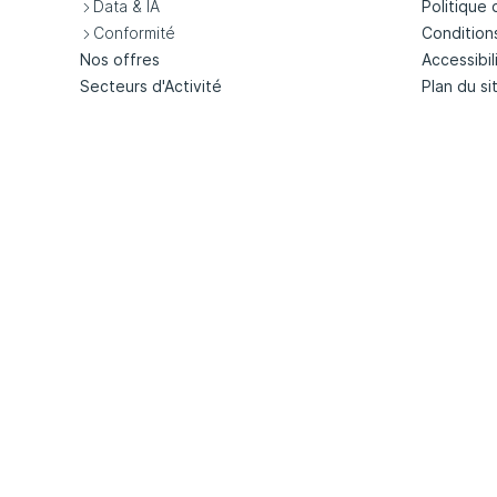
Data & IA
Politique 
Conformité
Condition
Nos offres
Accessibil
Secteurs d'Activité
Plan du si