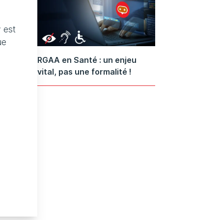
 est
ue
RGAA en Santé : un enjeu
vital, pas une formalité !