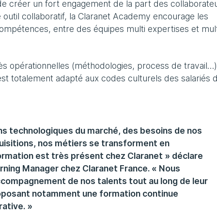
 de créer un fort engagement de la part des collaborate
 outil collaboratif, la Claranet Academy encourage les
compétences, entre des équipes multi expertises et mult
rès opérationnelles (méthodologies, process de travail…)
 est totalement adapté aux codes culturels des salariés 
ons technologiques du marché, des besoins de nos
quisitions, nos métiers se transforment en
rmation est très présent chez Claranet » déclare
arning Manager chez Claranet France. « Nous
ccompagnement de nos talents tout au long de leur
proposant notamment une formation continue
ative. »