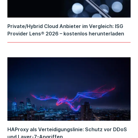
Private/Hybrid Cloud Anbieter im Vergleich: ISG
Provider Lens® 2026 – kostenlos herunterladen
HAProxy als Verteidigungslinie: Schutz vor DDoS
und Layer-7-Angriffen