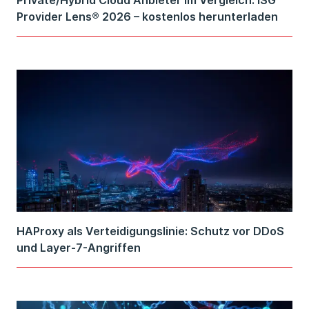
Private/Hybrid Cloud Anbieter im Vergleich: ISG
Provider Lens® 2026 – kostenlos herunterladen
HAProxy als Verteidigungslinie: Schutz vor DDoS
und Layer-7-Angriffen