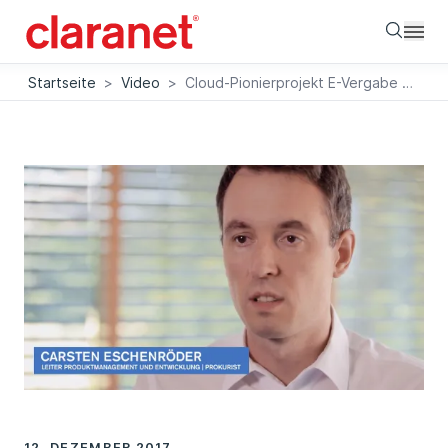
Searc
Startseite
>
Video
>
Cloud-Pionierprojekt E-Vergabe bei cosinex
12. DEZEMBER 2017