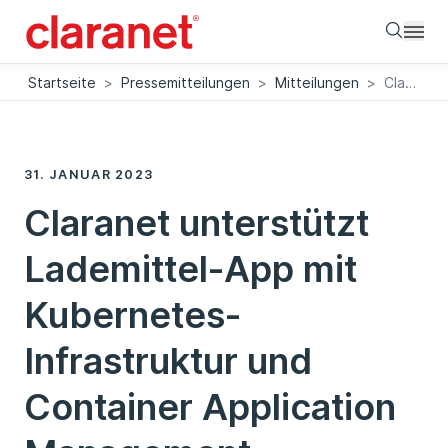
Searc
Startseite
>
Pressemitteilungen
>
Mitteilungen
>
Claranet unterstützt Lademittel-App mit Kubernetes-Infrastruktur und Container Application Management
31. JANUAR 2023
Claranet unterstützt
Lademittel-App mit
Kubernetes-
Infrastruktur und
Container Application