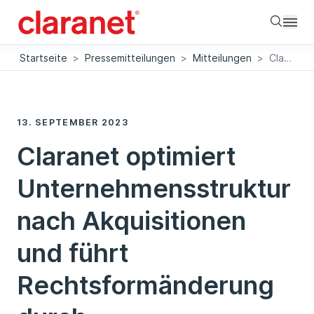
Searc
Startseite
>
Pressemitteilungen
>
Mitteilungen
>
Claranet optimiert Unternehmensstruktur nach Akquisitionen und führt Rechtsformänderung durch
13. SEPTEMBER 2023
Claranet optimiert
Unternehmensstruktur
nach Akquisitionen
und führt
Rechtsformänderung