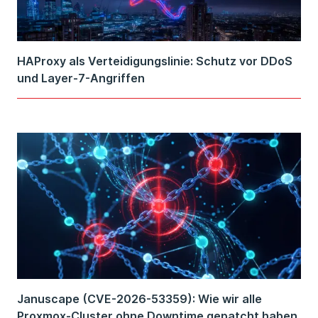
HAProxy als Verteidigungslinie: Schutz vor DDoS
und Layer-7-Angriffen
Januscape (CVE-2026-53359): Wie wir alle
Proxmox-Cluster ohne Downtime gepatcht haben.