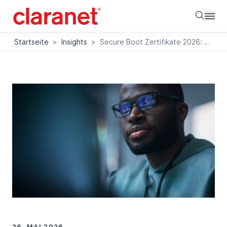
Searc
Startseite
>
Insights
>
Secure Boot Zertifikate 2026: Was Administratoren jetzt tun müssen
26. MAI 2026