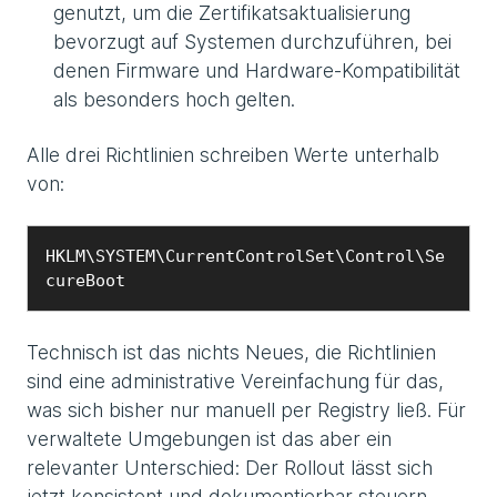
genutzt, um die Zertifikatsaktualisierung
bevorzugt auf Systemen durchzuführen, bei
denen Firmware und Hardware-Kompatibilität
als besonders hoch gelten.
Alle drei Richtlinien schreiben Werte unterhalb
von:
HKLM\SYSTEM\CurrentControlSet\Control\Se
cureBoot
Technisch ist das nichts Neues, die Richtlinien
sind eine administrative Vereinfachung für das,
was sich bisher nur manuell per Registry ließ. Für
verwaltete Umgebungen ist das aber ein
relevanter Unterschied: Der Rollout lässt sich
jetzt konsistent und dokumentierbar steuern.