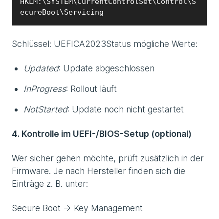
HKLM:\SYSTEM\CurrentControlSet\Control\S
ecureBoot\Servicing
Schlüssel: UEFICA2023Status mögliche Werte:
Updated
: Update abgeschlossen
InProgress
: Rollout läuft
NotStarted
: Update noch nicht gestartet
4. Kontrolle im UEFI-/BIOS-Setup (optional)
Wer sicher gehen möchte, prüft zusätzlich in der
Firmware. Je nach Hersteller finden sich die
Einträge z. B. unter:
Secure Boot → Key Management