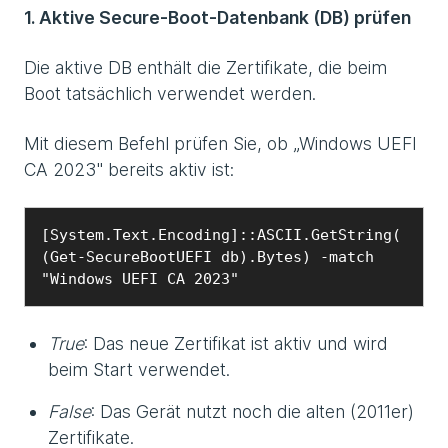
1. Aktive Secure-Boot-Datenbank (DB) prüfen
Die aktive DB enthält die Zertifikate, die beim
Boot tatsächlich verwendet werden.
Mit diesem Befehl prüfen Sie, ob „Windows UEFI
CA 2023" bereits aktiv ist:
[System.Text.Encoding]::ASCII.GetString(
(Get-SecureBootUEFI db).Bytes) -match 
"Windows UEFI CA 2023"
True
: Das neue Zertifikat ist aktiv und wird
beim Start verwendet.
False
: Das Gerät nutzt noch die alten (2011er)
Zertifikate.