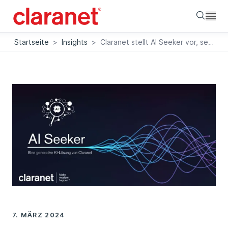
Searc
Startseite
>
Insights
>
Claranet stellt AI Seeker vor, seine neue generative KI-Lösung zur Optimierung der Informationssuche
7. MÄRZ 2024